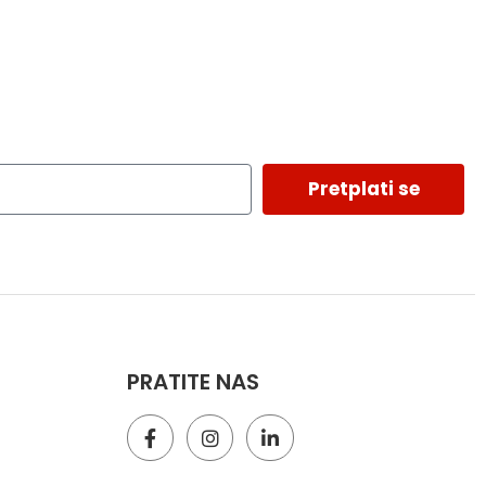
Pretplati se
PRATITE NAS